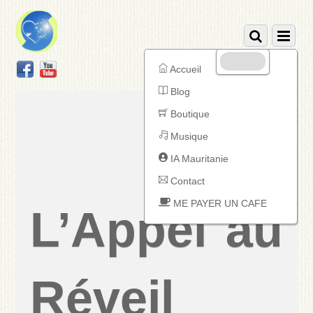
Facebook
YouTube
Accueil
Blog
Boutique
Musique
IA Mauritanie
Contact
ME PAYER UN CAFE
L’Appel au
Réveil